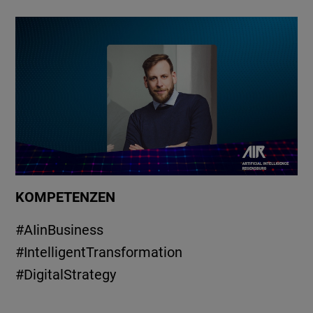
KOMPETENZEN
#
AIinBusiness
#
IntelligentTransformation
#
DigitalStrategy