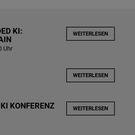
D KI:
WEITERLESEN
AIN
0 Uhr
WEITERLESEN
 KI KONFERENZ
WEITERLESEN