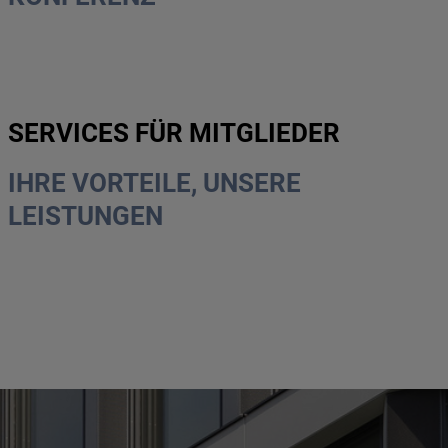
SERVICES FÜR MITGLIEDER
IHRE VORTEILE, UNSERE
LEISTUNGEN