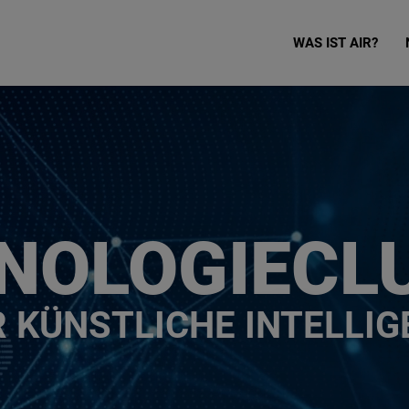
WAS IST AIR?
ER KI, 25.0
JETZT ANMELDEN