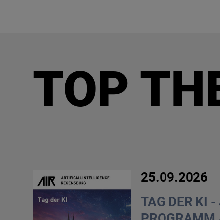
TOP TH
25.09.2026
TAG DER KI -
PROGRAMM 