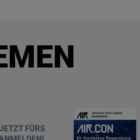
EMEN
 JETZT FÜRS
ANMELDEN!