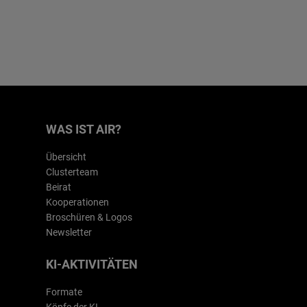
WAS IST AIR?
Übersicht
Clusterteam
Beirat
Kooperationen
Broschüren & Logos
Newsletter
KI-AKTIVITÄTEN
Formate
Köpfe der KI