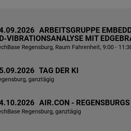
4.09.2026
ARBEITSGRUPPE EMBEDDE
D‑VIBRATIONSANALYSE MIT EDGEBR
echBase Regensburg, Raum Fahrenheit, 9:00 - 11:3
5.09.2026
TAG DER KI
egensburg, ganztägig
4.10.2026
AIR.CON - REGENSBURGS
echBase Regensburg, ganztägig