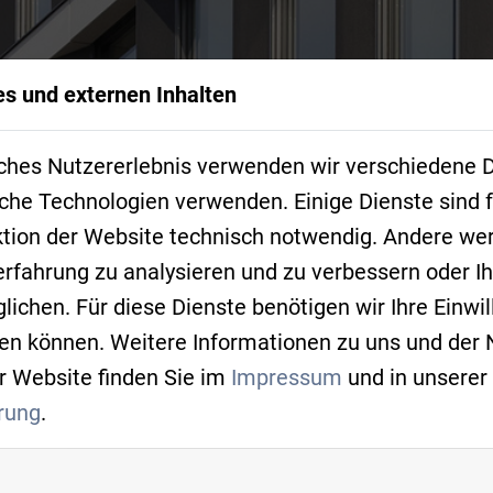
s und externen Inhalten
NEWS
ches Nutzererlebnis verwenden wir verschiedene D
IMMER AUF DEM
che Technologien verwenden. Einige Dienste sind f
ktion der Website technisch notwendig. Andere we
erfahrung zu analysieren und zu verbessern oder 
ichen. Für diese Dienste benötigen wir Ihre Einwill
fen können. Weitere Informationen zu uns und der
r Website finden Sie im
Impressum
und in unserer
rung
.
AG DER KI: SILBER-PARTNER-INTERV