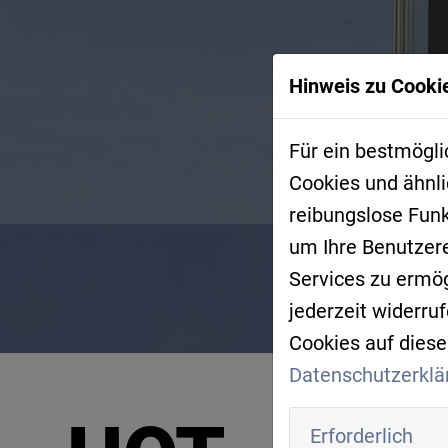
Hinweis zu Cookie
Für ein bestmögli
Cookies und ähnli
reibungslose Fun
um Ihre Benutzer
Services zu ermögl
jederzeit widerru
Cookies auf diese
Datenschutzerklä
T
Erforderlich