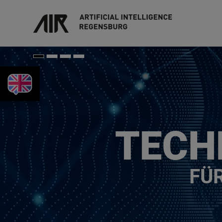
KEYFACTS IN ENGLISH
TAG D