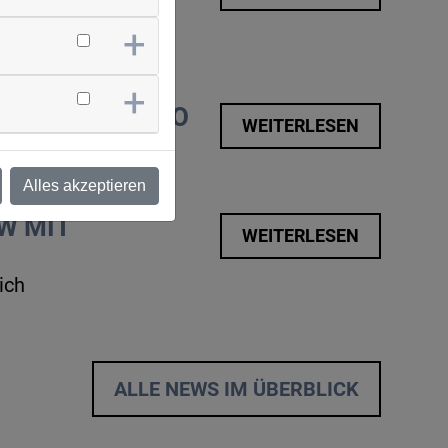
W MIT AUMOVIO
WEITERLESEN
n
Alles akzeptieren
W MIT
WEITERLESEN
ich
ALLE NEWS IM ÜBERBLICK