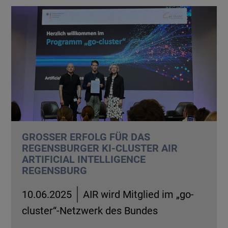
GROSSER ERFOLG FÜR DAS R
EGENSBURGER KI-CLUSTER AIR A
RTIFICIAL INTELLIGENCE R
EGENSBURG
10.06.2025
AIR wird Mitglied im „go-
cluster“-Netzwerk des Bundes