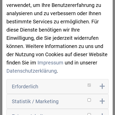
08.11.2024
Cluster für künstliche
verwendet, um Ihre Benutzererfahrung zu
Intelligenz - Regensburg kann KI
analysieren und zu verbessern oder Ihnen
bestimmte Services zu ermöglichen. Für
WEITERLESEN
diese Dienste benötigen wir Ihre
Einwilligung, die Sie jederzeit widerrufen
können. Weitere Informationen zu uns und
der Nutzung von Cookies auf dieser Website
finden Sie im
Impressum
und in unserer
Datenschutzerklärung
.
Erforderlich
Statistik / Marketing
„VON NULL AUF HUNDERT“ – 250