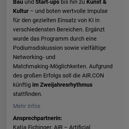
Bau
und
Start‑ups
bis hin zu
Kunst &
Kultur
– und boten wertvolle Impulse
für den gezielten Einsatz von KI in
verschiedensten Bereichen. Ergänzt
wurde das Programm durch eine
Podiumsdiskussion sowie vielfältige
Networking‑ und
Matchmaking‑Möglichkeiten. Aufgrund
des großen Erfolgs soll die AIR.CON
künftig
im Zweijahresrhythmus
stattfinden.
Mehr Infos
Ansprechpartnerin:
Katja Eichinger, AIR – Artificial