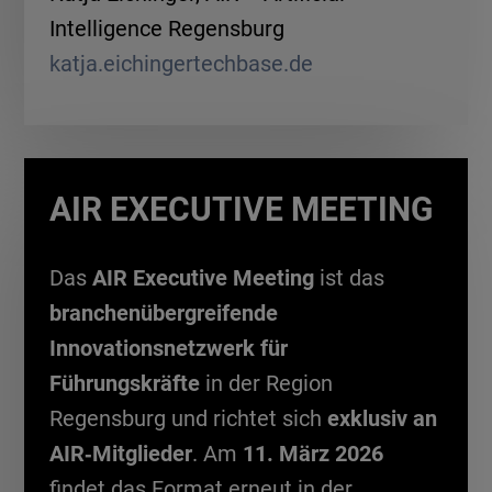
Intelligence Regensburg
katja.eichingertechbase.de
AIR EXECUTIVE MEETING
Das
AIR Executive Meeting
ist das
branchenübergreifende
Innovationsnetzwerk für
Führungskräfte
in der Region
Regensburg und richtet sich
exklusiv an
AIR‑Mitglieder
. Am
11. März 2026
findet das Format erneut in der