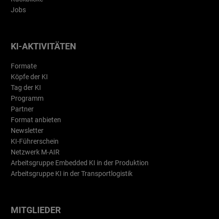
Jobs
KI-AKTIVITÄTEN
Formate
Köpfe der KI
Tag der KI
Programm
Partner
Format anbieten
Newsletter
KI-Führerschein
Netzwerk M-AIR
Arbeitsgruppe Embedded KI in der Produktion
Arbeitsgruppe KI in der Transportlogistik
MITGLIEDER