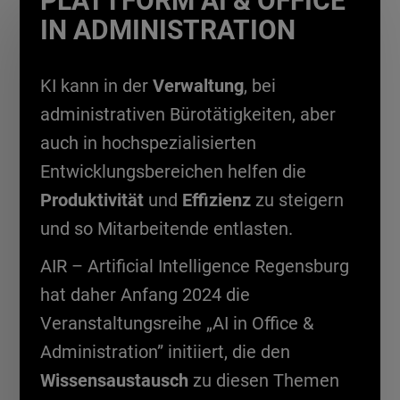
PLATTFORM AI & OFFICE
IN ADMINISTRATION
KI kann in der
Verwaltung
, bei
administrativen Bürotätigkeiten, aber
auch in hochspezialisierten
Entwicklungsbereichen helfen die
Produktivität
und
Effizienz
zu steigern
und so Mitarbeitende entlasten.
AIR – Artificial Intelligence Regensburg
hat daher Anfang 2024 die
Veranstaltungsreihe „AI in Office &
Administration” initiiert, die den
Wissensaustausch
zu diesen Themen