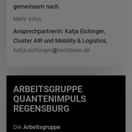
gemeinsam nach.
Mehr Infos
Ansprechpartnerin: Katja Eichinger,
Cluster AIR und Mobility & Logistics,
katja.eichinger
techbase.de
ARBEITSGRUPPE
QUANTENIMPULS
REGENSBURG
Die
Arbeitsgruppe