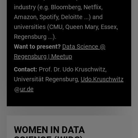
industry (e.g. Bloomberg, Netflix,
Amazon, Spotify, Deloitte ...) and
universities (CMU, Queen Mary, Essex,
Regensburg ...).
Want to present?
Data Science @
Regensburg | Meetup
Contact:
Prof. Dr. Udo Kruschwitz,
Universität Regensburg,
Udo.Kruschwitz
ur.de
WOMEN IN DATA