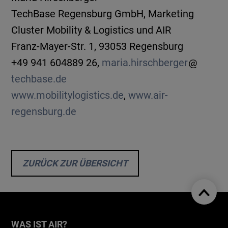
TechBase Regensburg GmbH, Marketing
Cluster Mobility & Logistics und AIR
Franz-Mayer-Str. 1, 93053 Regensburg
+49 941 604889 26,
maria.hirschberger
techbase.de
www.mobilitylogistics.de
,
www.air-
regensburg.de
ZURÜCK ZUR ÜBERSICHT
WAS IST AIR?