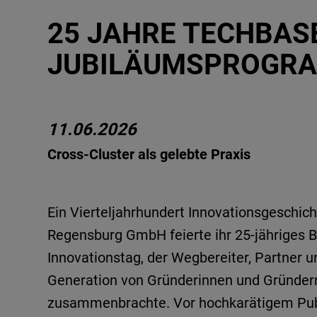
25 JAHRE TECHBAS
JUBILÄUMSPROGR
11.06.2026
Cross-Cluster als gelebte Praxis
Ein Vierteljahrhundert Innovationsgeschic
Regensburg GmbH feierte ihr 25-jähriges 
Innovationstag, der Wegbereiter, Partner u
Generation von Gründerinnen und Gründer
zusammenbrachte. Vor hochkarätigem Pub