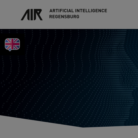
KEYFACTS IN ENGLISH