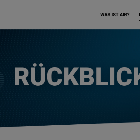
WAS IST AIR?
RÜCKBLIC