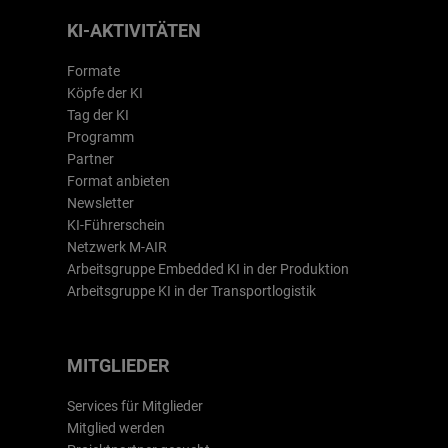
KI-AKTIVITÄTEN
Formate
Köpfe der KI
Tag der KI
Programm
Partner
Format anbieten
Newsletter
KI-Führerschein
Netzwerk M-AIR
Arbeitsgruppe Embedded KI in der Produktion
Arbeitsgruppe KI in der Transportlogistik
MITGLIEDER
Services für Mitglieder
Mitglied werden