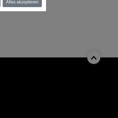
Alles akzeptieren
e TechBase