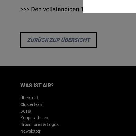
>>> Den vollständigen TV-Beitrag zum Jubi
ZURÜCK ZUR ÜBERSICHT
WAS IST AIR?
Übersicht
Clusterteam
Beirat
Kooperationen
Broschüren & Logos
Newsletter