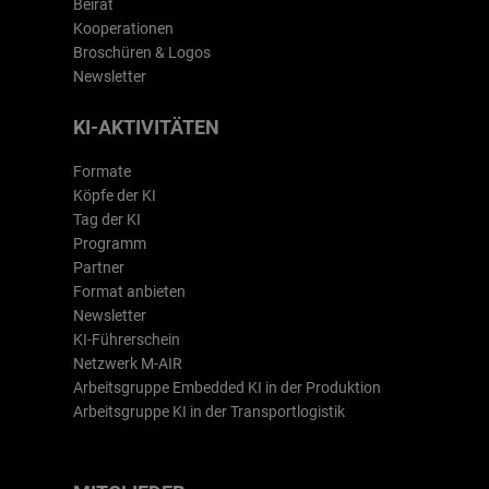
Beirat
Kooperationen
Broschüren & Logos
Newsletter
KI-AKTIVITÄTEN
Formate
Köpfe der KI
Tag der KI
Programm
Partner
Format anbieten
Newsletter
KI-Führerschein
Netzwerk M-AIR
Arbeitsgruppe Embedded KI in der Produktion
Arbeitsgruppe KI in der Transportlogistik