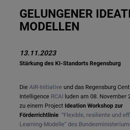
GELUNGENER IDEAT
MODELLEN
13.11.2023
Stärkung des KI-Standorts Regensburg
Die
AIR-Initiative
und das Regensburg Center
Intelligence
RCAI
luden am 08. November
zu einem Project
Ideation Workshop zur
Förderrichtlinie
“Flexible, resiliente und e
Learning-Modelle” des Bundesministeriums