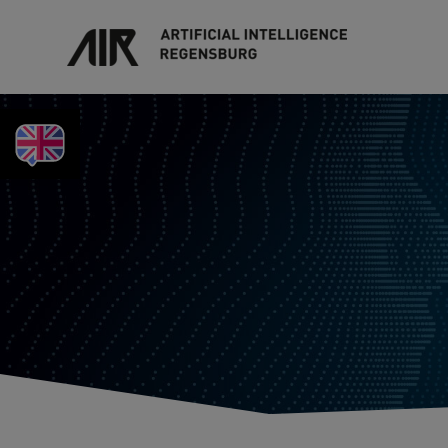
KEYFACTS IN ENGLISH