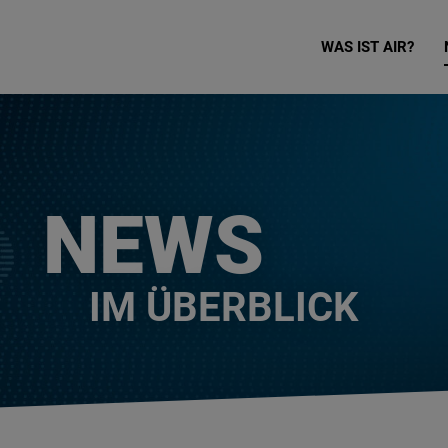
WAS IST AIR?
NEWS
IM ÜBERBLICK