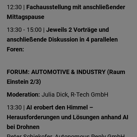
12:30 |
Fachausstellung mit anschließender
Mittagspause
13:30 - 15:00 |
Jeweils 2 Vorträge und
anschließende Diskussion in 4 parallelen
Foren:
FORUM: AUTOMOTIVE & INDUSTRY (Raum
Einstein 2/3)
Moderation:
Julia Dick, R-Tech GmbH
13:30 |
AI erobert den Himmel –
Herausforderungen und Lösungen anhand AI
bei Drohnen
Peter Schiekofer, Autonomous Reply GmbH