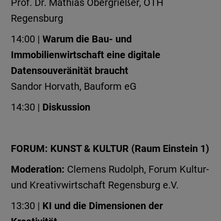
Prof. Dr. Mathias Obergrießer, OTH
Regensburg
14:00 |
Warum die Bau- und
Immobilienwirtschaft eine digitale
Datensouveränität braucht
Sandor Horvath, Bauform eG
14:30 |
Diskussion
FORUM: KUNST & KULTUR (Raum Einstein 1)
Moderation:
Clemens Rudolph,
Forum Kultur-
und Kreativwirtschaft Regensburg e.V.
13:30 |
KI und die Dimensionen der