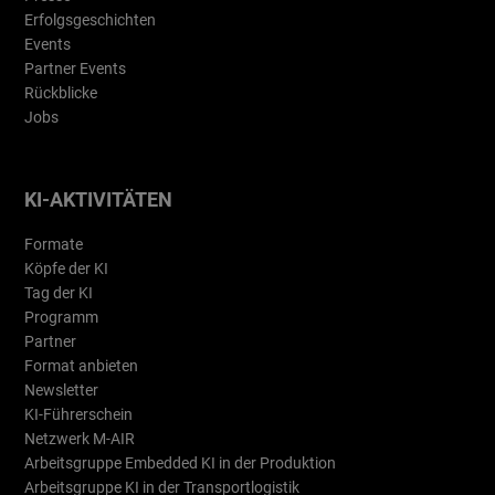
Erfolgsgeschichten
Events
Partner Events
Rückblicke
Jobs
KI-AKTIVITÄTEN
Formate
Köpfe der KI
Tag der KI
Programm
Partner
Format anbieten
Newsletter
KI-Führerschein
Netzwerk M-AIR
Arbeitsgruppe Embedded KI in der Produktion
Arbeitsgruppe KI in der Transportlogistik