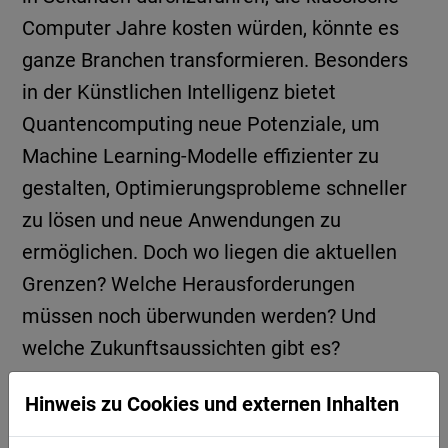
Computer Jahre kosten würden, könnte es
ganze Branchen transformieren. Besonders
in der Künstlichen Intelligenz bietet
Quantencomputing neue Potenziale, um
Machine Learning-Modelle effizienter zu
gestalten, Optimierungsprobleme schneller
zu lösen und neue Anwendungen zu
ermöglichen. Doch wo liegen die aktuellen
Grenzen? Welche Herausforderungen
müssen noch überwunden werden? Und
welche Zukunftsaussichten gibt es?
Hinweis zu Cookies und externen Inhalten
AGENDA