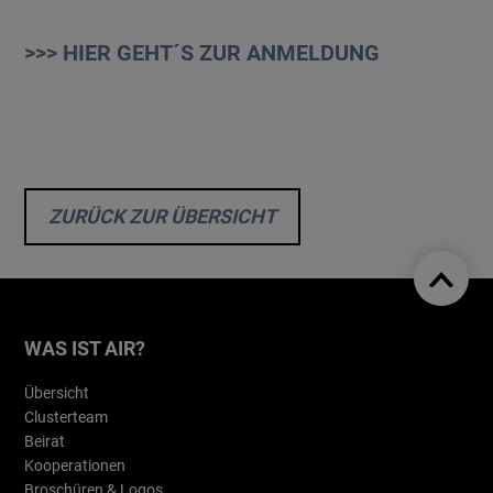
>>> HIER GEHT´S ZUR ANMELDUNG
ZURÜCK ZUR ÜBERSICHT
WAS IST AIR?
Übersicht
Clusterteam
Beirat
Kooperationen
Broschüren & Logos