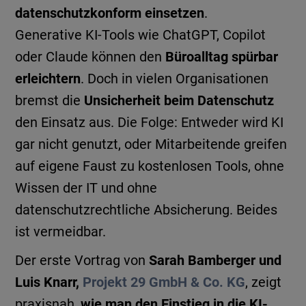
datenschutzkonform einsetzen
.
Generative KI-Tools wie ChatGPT, Copilot
oder Claude können den
Büroalltag spürbar
erleichtern
. Doch in vielen Organisationen
bremst die
Unsicherheit beim Datenschutz
den Einsatz aus. Die Folge: Entweder wird KI
gar nicht genutzt, oder Mitarbeitende greifen
auf eigene Faust zu kostenlosen Tools, ohne
Wissen der IT und ohne
datenschutzrechtliche Absicherung. Beides
ist vermeidbar.
Der erste Vortrag von
Sarah Bamberger und
Luis Knarr,
Projekt 29 GmbH & Co. KG
, zeigt
praxisnah,
wie man den Einstieg in die KI-