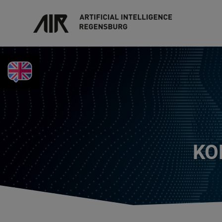
KEYFACTS IN ENGLISH
KO