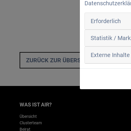
Datenschutzerklä
Erforderlich
Statistik / Mar
Externe Inhalte
ZURÜCK ZUR ÜBERSICHT
WAS IST AIR?
Übersicht
Clusterteam
Beirat