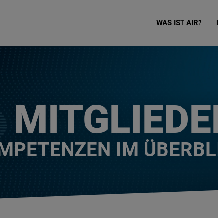
WAS IST AIR?
MITGLIEDE
MPETENZEN IM ÜBERBL