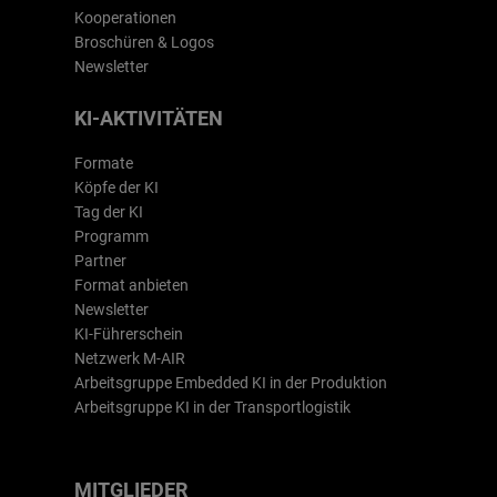
Kooperationen
Broschüren & Logos
Newsletter
KI-AKTIVITÄTEN
Formate
Köpfe der KI
Tag der KI
Programm
Partner
Format anbieten
Newsletter
KI-Führerschein
Netzwerk M-AIR
Arbeitsgruppe Embedded KI in der Produktion
Arbeitsgruppe KI in der Transportlogistik
MITGLIEDER