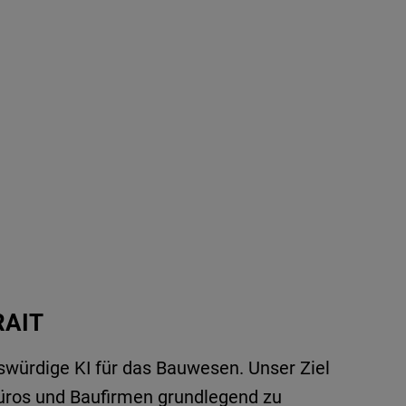
AIT
swürdige KI für das Bauwesen. Unser Ziel
büros und Baufirmen grundlegend zu