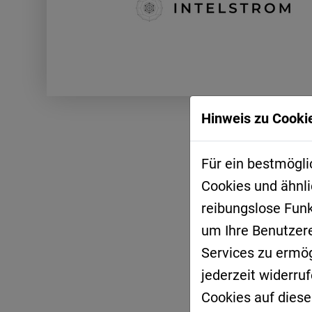
Hinweis zu Cookie
Für ein bestmögli
Cookies und ähnli
reibungslose Fun
um Ihre Benutzer
Services zu ermögl
jederzeit widerru
Cookies auf diese