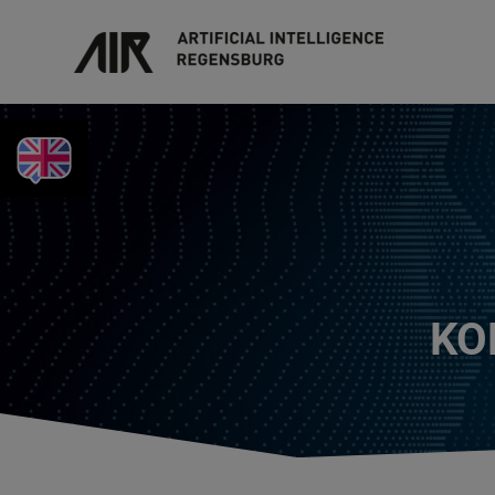
KEYFACTS IN ENGLISH
KO