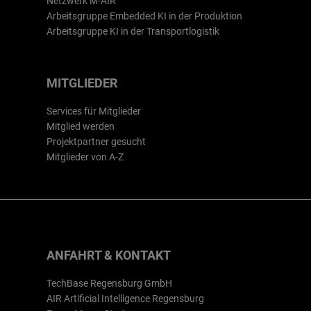
Netzwerk M-AIR
Arbeitsgruppe Embedded KI in der Produktion
Arbeitsgruppe KI in der Transportlogistik
MITGLIEDER
Services für Mitglieder
Mitglied werden
Projektpartner gesucht
Mitglieder von A-Z
ANFAHRT & KONTAKT
TechBase Regensburg GmbH
AIR Artificial Intelligence Regensburg