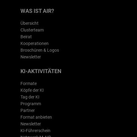
WAS IST AIR?
Übersicht
Clusterteam
Beirat
Kooperationen
Broschüren & Logos
Newsletter
KI-AKTIVITÄTEN
Formate
Köpfe der KI
Tag der KI
Programm
Partner
Format anbieten
Newsletter
KI-Führerschein