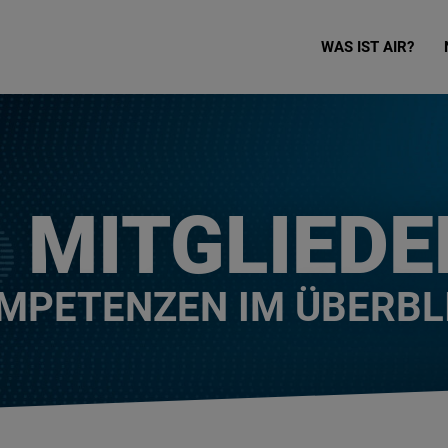
WAS IST AIR?
MITGLIEDE
MPETENZEN IM ÜBERBL